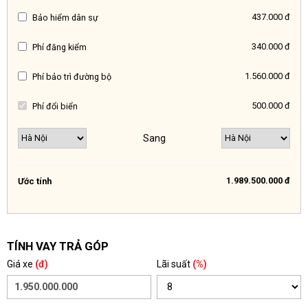
437.000 đ
Bảo hiểm dân sự
340.000 đ
Phí đăng kiểm
1.560.000 đ
Phí bảo trì đường bộ
500.000 đ
Phí đổi biển
Sang
1.989.500.000 đ
Ước tính
TÍNH VAY TRẢ GÓP
Giá xe
(đ)
Lãi suất
(%)