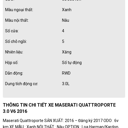
Màu ngoại thất:
Xanh
Màu nội thất:
Nâu
Số cửa:
4
Số chỗ ngồi:
5
Nhiên liệu:
Xăng
Hộp số:
Số tự động
Dẫn động:
RWD
Dung tích động cơ:
3.0L
THÔNG TIN CHI TIẾT XE MASERATI QUATTROPORTE
3.0 V6 2016
Maserati Quattroporte SẢN XUẤT: 2016 – Đăng ký 2017 ODO : 6v
km XE MÀU : Xanh NỘI THẤT : Nâu OPTION : Loa Harman/Kardon,