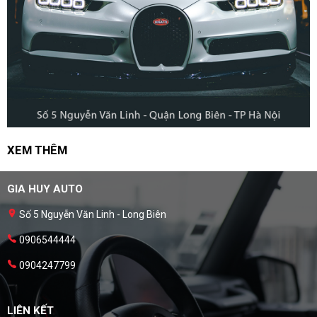
XEM THÊM
GIA HUY AUTO
Số 5 Nguyễn Văn Linh - Long Biên
0906544444
0904247799
LIÊN KẾT