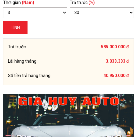
Thời gian
(Năm)
Trả trước
(%)
TÍNH
Trả trước
585.000.000 đ
Lãi hàng tháng
3.033.333 đ
Số tiền trả hàng tháng
40.950.000 đ