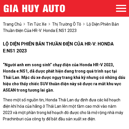
Trang Chủ
Tin Tức Xe
Thị Trường Ô Tô
Lộ Diện Phiên Bản
Thuần Điện Của HR-V: Honda E:NS1 2023
LỘ DIỆN PHIÊN BẢN THUẦN ĐIỆN CỦA HR-V: HONDA
E:NS1 2023
“Người anh em song sinh” chạy điện của Honda HR-V 2023,
Honda e:NS1, đã được phát hiện đang trong quá trình sạc tại
Thái Lan. Mặc dù xe được ngụy trang khá kỹ nhưng có những dấu
hiệu cho thấy chiếc SUV thuần điện này sẽ được ra mắt khu vực
ASEAN trong tương lai gần.
Theo một số nguồn tin, Honda Thái Lan dự định đưa các kế hoạch
điện khí hóa của hãng ở Thái Lan lên một tầm cao mới vào năm
2023 và một phần trong kế hoạch đó được cho là mở rộng nhà máy
Prachinburi của công ty để bắt đầu sản xuất xe điện.