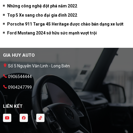
Những công nghệ đột phá năm 2022
Top 5 Xe sang cho đại gia đình 2022
Porsche 911 Targa 4S Heritage được chào bán dạng xe lướt
Ford Mustang 2024 sở hữu sức mạnh vượt trội
GIA HUY AUTO
Số 5 Nguyễn Văn Linh - Long Biên
0906544444
0904247799
LIÊN KẾT