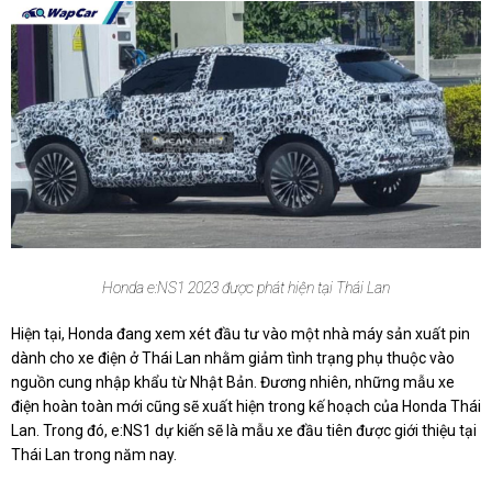
Honda e:NS1 2023 được phát hiện tại Thái Lan
Hiện tại, Honda đang xem xét đầu tư vào một nhà máy sản xuất pin
dành cho xe điện ở Thái Lan nhằm giảm tình trạng phụ thuộc vào
nguồn cung nhập khẩu từ Nhật Bản. Đương nhiên, những mẫu xe
điện hoàn toàn mới cũng sẽ xuất hiện trong kế hoạch của Honda Thái
Lan. Trong đó, e:NS1 dự kiến sẽ là mẫu xe đầu tiên được giới thiệu tại
Thái Lan trong năm nay.