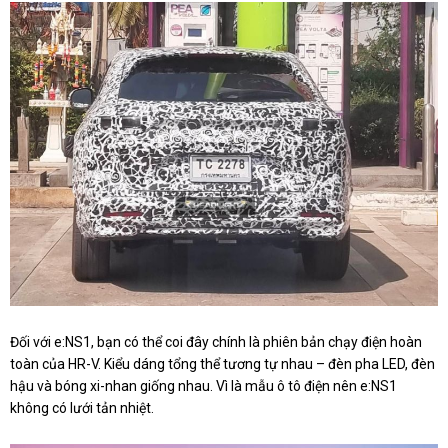
Đối với e:NS1, bạn có thể coi đây chính là phiên bản chạy điện hoàn
toàn của HR-V. Kiểu dáng tổng thể tương tự nhau – đèn pha LED, đèn
hậu và bóng xi-nhan giống nhau. Vì là mẫu ô tô điện nên e:NS1
không có lưới tản nhiệt.