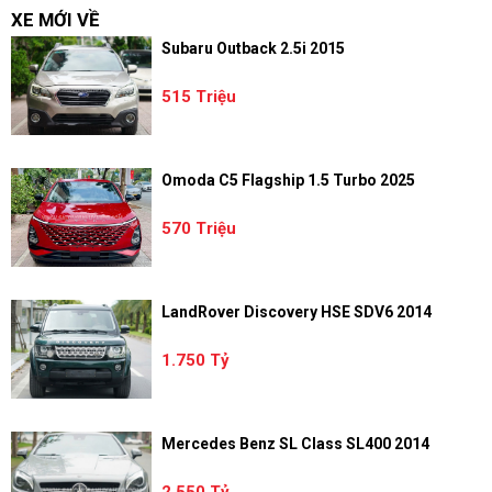
XE MỚI VỀ
Subaru Outback 2.5i 2015
515 Triệu
Omoda C5 Flagship 1.5 Turbo 2025
570 Triệu
LandRover Discovery HSE SDV6 2014
1.750 Tỷ
Mercedes Benz SL Class SL400 2014
2.550 Tỷ