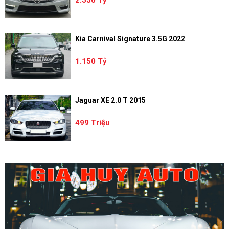
Kia Carnival Signature 3.5G 2022
1.150 Tỷ
Jaguar XE 2.0 T 2015
499 Triệu