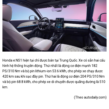
Honda e:NS1 hiện tại chỉ được bán tại Trung Quốc. Xe có sẵn hai cấu
hình hệ thống truyền động. Thứ nhất là động cơ điện mạnh 182
PS/310 Nm và bộ pin lithium-ion 53.6 kWh, cho phép xe chạy được
420 km sau khi sạc đầy pin. Thứ hai là động cơ điện 204 PS/310 Nm
và bộ pin 68.8 kWh, cho phép xe di chuyển được quãng đường là 510
km.
(Theo autodaily.com)