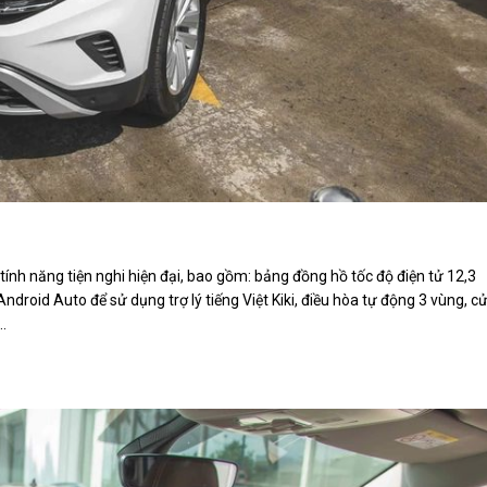
nh năng tiện nghi hiện đại, bao gồm: bảng đồng hồ tốc độ điện tử 12,3
ndroid Auto để sử dụng trợ lý tiếng Việt Kiki, điều hòa tự động 3 vùng, c
..