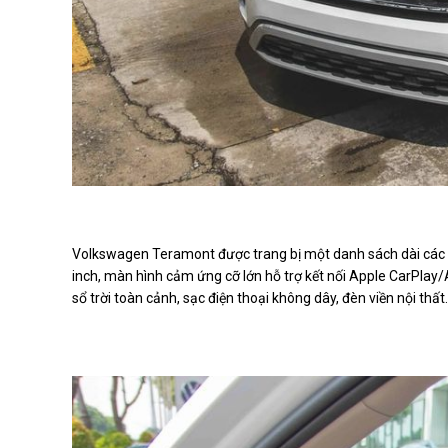
Volkswagen Teramont được trang bị một danh sách dài các tí
inch, màn hình cảm ứng cỡ lớn hỗ trợ kết nối Apple CarPlay/A
sổ trời toàn cảnh, sạc điện thoại không dây, đèn viền nội thất.