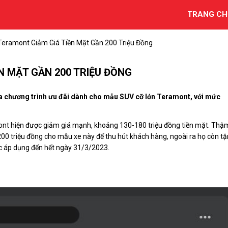
TRANG CH
eramont Giảm Giá Tiền Mặt Gần 200 Triệu Đồng
 MẶT GẦN 200 TRIỆU ĐỒNG
ra chương trình ưu đãi dành cho mẫu SUV cỡ lớn Teramont, với mức
ont
hiện được giảm giá mạnh, khoảng 130-180 triệu đồng tiền mặt. Thậ
00 triệu đồng cho mẫu xe này để thu hút khách hàng, ngoài ra họ còn t
ược áp dụng đến hết ngày 31/3/2023.