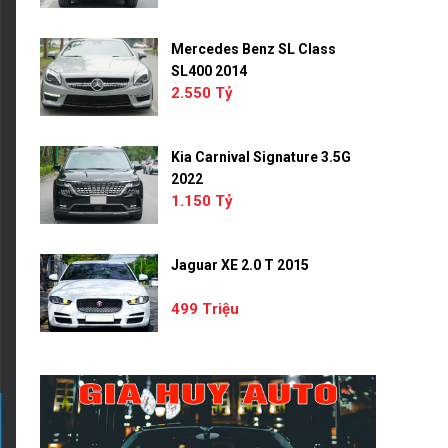
Mercedes Benz SL Class
SL400 2014
2.550 Tỷ
Kia Carnival Signature 3.5G
2022
1.150 Tỷ
Jaguar XE 2.0 T 2015
499 Triệu