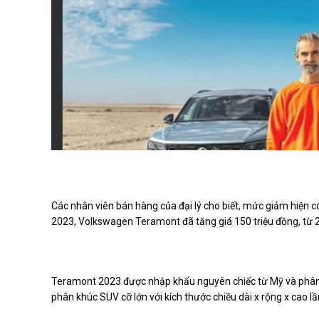
Các nhân viên bán hàng của đại lý cho biết, mức giảm hiện c
2023, Volkswagen Teramont đã tăng giá 150 triệu đồng, từ 2
Teramont 2023 được nhập khẩu nguyên chiếc từ Mỹ và phân ph
phân khúc SUV cỡ lớn với kích thước chiều dài x rộng x cao l