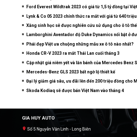
Ford Everest Wildtrak 2023 có giá từ 1,5 tỷ đồng tại Vi
Lynk & Co 05 2023 chính thức ra mắt với giá từ 640 triệ
Xăng sinh học sẽ được nghiên cứu sử dụng cho ô tô thế
Lamborghini Aventador độ Duke Dynamics nổi bật ở đư
Phái đẹp Việt ưa chuộng những mẫu xe ô tô nào nhất?
Honda CR-V 2023 ra mắt Thái Lan cuối tháng 3
Cập nhật giá niêm yết và lăn bánh của Mercedes Benz S
Mercedes-Benz GLS 2023 bất ngờ lộ thiết kế
Đại lý giảm giá sâu, ưu đãi lên đến 200 triệu đồng ch
Skoda Kodiaq sẽ được bán Việt Nam vào tháng 4
GIA HUY AUTO
Số 5 Nguyễn Văn Linh - Long Biên