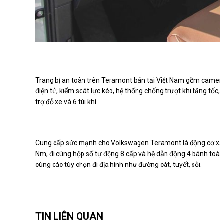
Trang bị an toàn trên Teramont bán tại Việt Nam gồm camera l
điện tử, kiểm soát lực kéo, hệ thống chống trượt khi tăng tốc
trợ đỗ xe và 6 túi khí.
Cung cấp sức mạnh cho Volkswagen Teramont là động cơ xă
Nm, đi cùng hộp số tự động 8 cấp và hệ dẫn động 4 bánh toà
cùng các tùy chọn đi địa hình như đường cát, tuyết, sỏi.
TIN LIÊN QUAN