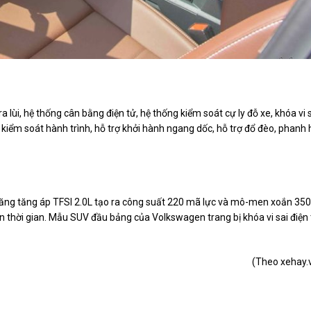
ùi, hệ thống cân bằng điện tử, hệ thống kiểm soát cự ly đỗ xe, khóa vi 
, kiểm soát hành trình, hỗ trợ khởi hành ngang dốc, hỗ trợ đổ đèo, phanh 
ng tăng áp TFSI 2.0L tạo ra công suất 220 mã lực và mô-men xoắn 350
n thời gian. Mẫu SUV đầu bảng của Volkswagen trang bị khóa vi sai điện
(Theo
xehay.