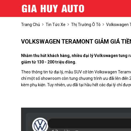
Trang Chủ
Tin Tức Xe
Thị Trường Ô Tô
Volkswagen T
VOLKSWAGEN TERAMONT GIẢM GIÁ TIỀN
Nhằm thu hút khách hàng, nhiều đại lý Volkswagen tung 
giảm từ 130 - 200 triệu đồng.
Theo thông tin từ đại lý, mẫu SUV cỡ lớn
Volkswagen Teram
chí một số showroom còn tung chương trình ưu đãi lên đến 2
kèm phụ kiện. Tuy nhiên, ưu đãi tại hầu hết các đại lý chỉ đ