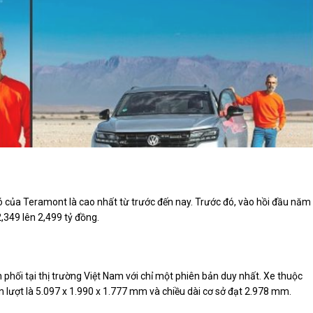
ó của Teramont là cao nhất từ trước đến nay. Trước đó, vào hồi đầu năm
,349 lên 2,499 tỷ đồng.
ối tại thị trường Việt Nam với chỉ một phiên bản duy nhất. Xe thuộc
ần lượt là 5.097 x 1.990 x 1.777 mm và chiều dài cơ sở đạt 2.978 mm.