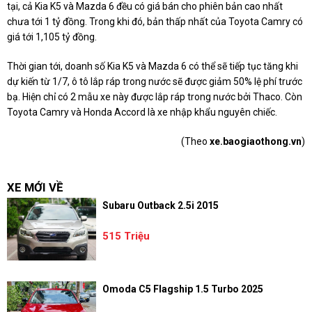
tại, cả Kia K5 và Mazda 6 đều có giá bán cho phiên bản cao nhất
chưa tới 1 tỷ đồng. Trong khi đó, bản thấp nhất của Toyota Camry có
giá tới 1,105 tỷ đồng.
Thời gian tới, doanh số Kia K5 và Mazda 6 có thể sẽ tiếp tục tăng khi
dự kiến từ 1/7, ô tô lắp ráp trong nước sẽ được giảm 50% lệ phí trước
bạ. Hiện chỉ có 2 mẫu xe này được lắp ráp trong nước bởi Thaco. Còn
Toyota Camry và Honda Accord là xe nhập khẩu nguyên chiếc.
(Theo
xe.baogiaothong.vn
)
XE MỚI VỀ
Subaru Outback 2.5i 2015
515 Triệu
Omoda C5 Flagship 1.5 Turbo 2025