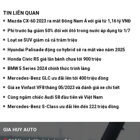
TIN LIÊN QUAN
Mazda CX-60 2023 ra mắt Đông Nam Á với giá từ 1,16 tỷ VNĐ
Phí trước bạ giảm 50% đối với ôtô trong nước áp dụng từ 1/7
Loạt xe SUV giảm cả cả trăm triệu
Hyundai Palisade động cơ hybrid sẽ ra mắt vào năm 2025
Honda Civic RS giá lăn bánh chưa tới 900 triệu
BMW 5 Series 2024 chính thức trình làng
Mercedes-Benz GLC ưu đãi lên tới 400 triệu đồng
Giá xe Vinfast VF8 tháng 05/2023 và đánh giá xe chi tiết
Cùng ngắm chiếc Audi S8 đầu tiên về Việt Nam
Mercedes-Benz S-Class ưu đãi lên đến 222 triệu đồng
GIA HUY AUTO