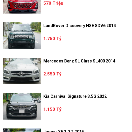
570 Triệu
LandRover Discovery HSE SDV6 2014
1.750 Tỷ
Mercedes Benz SL Class SL400 2014
2.550 Tỷ
Kia Carnival Signature 3.5G 2022
1.150 Tỷ
Jaguar XE 2.0 T 2015