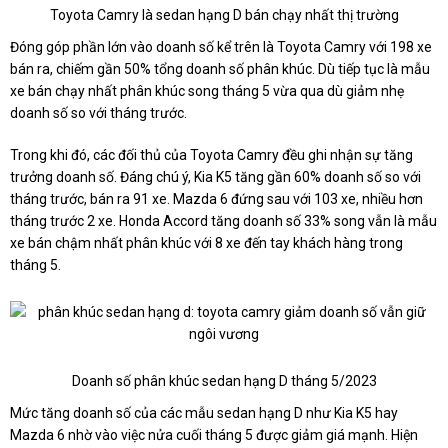
Toyota Camry là sedan hạng D bán chạy nhất thị trường
Đóng góp phần lớn vào doanh số kể trên là Toyota Camry với 198 xe
bán ra, chiếm gần 50% tổng doanh số phân khúc. Dù tiếp tục là mẫu
xe bán chạy nhất phân khúc song tháng 5 vừa qua dù giảm nhẹ
doanh số so với tháng trước.
Trong khi đó, các đối thủ của Toyota Camry đều ghi nhận sự tăng
trưởng doanh số. Đáng chú ý, Kia K5 tăng gần 60% doanh số so với
tháng trước, bán ra 91 xe. Mazda 6 đứng sau với 103 xe, nhiều hơn
tháng trước 2 xe. Honda Accord tăng doanh số 33% song vẫn là mẫu
xe bán chậm nhất phân khúc với 8 xe đến tay khách hàng trong
tháng 5.
Doanh số phân khúc sedan hạng D tháng 5/2023
Mức tăng doanh số của các mẫu sedan hạng D như Kia K5 hay
Mazda 6 nhờ vào việc nửa cuối tháng 5 được giảm giá mạnh. Hiện