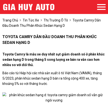
Trang Chủ
Tin Tức Xe
Thị Trường Ô Tô
Toyota Camry Dẫn
Đầu Doanh Thu Phân Khúc Sedan Hạng D
TOYOTA CAMRY DẪN ĐẦU DOANH THU PHÂN KHÚC
SEDAN HẠNG D
Toyota Camry là mẫu xe duy nhất sụt giảm doanh số ở phân khúc
sedan hạng D trong tháng 5 song lượng xe bán ra vẫn cao hơn
nhiều so với đối thủ.
Báo cáo từ Hiệp hội các nhà sản xuất ô tô Việt Nam (VAMA), tháng
5/2023, phân khúc sedan hạng D bán ra tổng cộng 400 xe, tăng
khoảng 5% so với tháng trước.