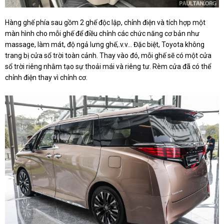
Hàng ghế phía sau gồm 2 ghế độc lập, chỉnh điện và tích hợp một
màn hình cho mỗi ghế để điều chỉnh các chức năng cơ bản như
massage, làm mát, độ ngả lưng ghế,.v.v… Đặc biệt, Toyota không
trang bị cửa sổ trời toàn cảnh. Thay vào đó, mỗi ghế sẽ có một cửa
sổ trời riêng nhằm tạo sự thoải mái và riêng tư. Rèm cửa đã có thể
chỉnh điện thay vì chỉnh cơ.