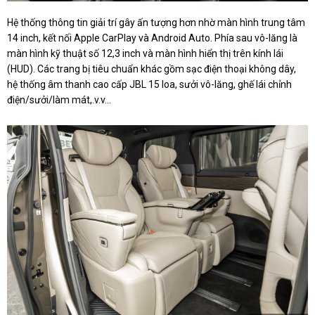
Hệ thống thông tin giải trí gây ấn tượng hơn nhờ màn hình trung tâm
14 inch, kết nối Apple CarPlay và Android Auto. Phía sau vô-lăng là
màn hình kỹ thuật số 12,3 inch và màn hình hiển thị trên kính lái
(HUD). Các trang bị tiêu chuẩn khác gồm sạc điện thoại không dây,
hệ thống âm thanh cao cấp JBL 15 loa, sưởi vô-lăng, ghế lái chỉnh
điện/sưởi/làm mát,.v.v…