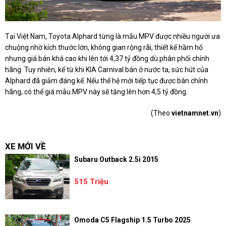
Tại Việt Nam, Toyota Alphard từng là mẫu MPV được nhiều người ưa
chuộng nhờ kích thước lớn, không gian rộng rãi, thiết kế hầm hố
nhưng giá bán khá cao khi lên tới 4,37 tỷ đồng dù phân phối chính
hãng. Tuy nhiên, kể từ khi KIA Carnival bán ở nước ta, sức hút của
Alphard đã giảm đáng kể. Nếu thế hệ mới tiếp tục được bán chính
hãng, có thể giá mẫu MPV này sẽ tăng lên hơn 4,5 tỷ đồng.
(Theo
vietnamnet.vn
)
XE MỚI VỀ
Subaru Outback 2.5i 2015
515 Triệu
Omoda C5 Flagship 1.5 Turbo 2025