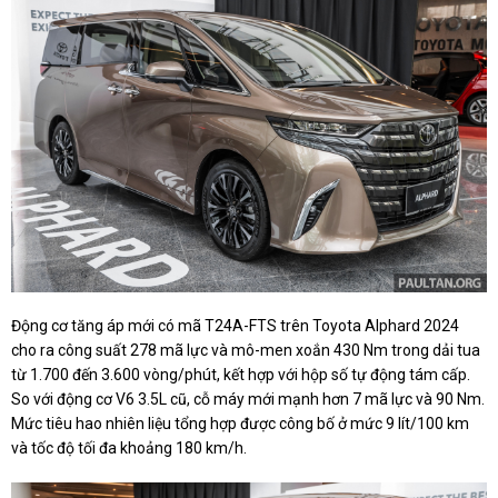
Động cơ tăng áp mới có mã T24A-FTS trên Toyota Alphard 2024
cho ra công suất 278 mã lực và mô-men xoắn 430 Nm trong dải tua
từ 1.700 đến 3.600 vòng/phút, kết hợp với hộp số tự động tám cấp.
So với động cơ V6 3.5L cũ, cỗ máy mới mạnh hơn 7 mã lực và 90 Nm.
Mức tiêu hao nhiên liệu tổng hợp được công bố ở mức 9 lít/100 km
và tốc độ tối đa khoảng 180 km/h.