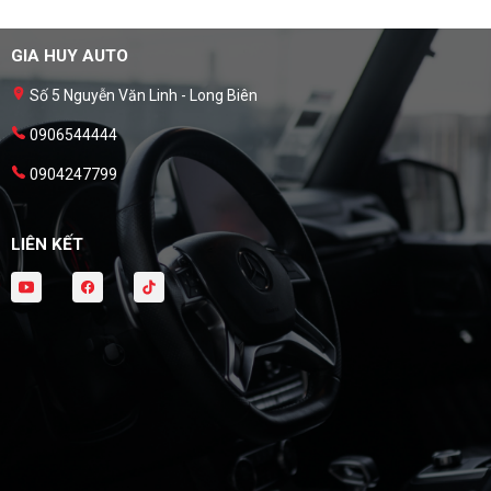
GIA HUY AUTO
Số 5 Nguyễn Văn Linh - Long Biên
0906544444
0904247799
LIÊN KẾT