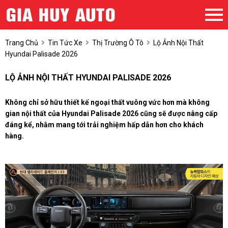
Trang Chủ
Tin Tức Xe
Thị Trường Ô Tô
Lộ Ảnh Nội Thất
Hyundai Palisade 2026
LỘ ẢNH NỘI THẤT HYUNDAI PALISADE 2026
Không chỉ sở hữu thiết kế ngoại thất vuông vức hơn mà không
gian nội thất của Hyundai Palisade 2026 cũng sẽ được nâng cấp
đáng kể, nhằm mang tới trải nghiệm hấp dẫn hơn cho khách
hàng.