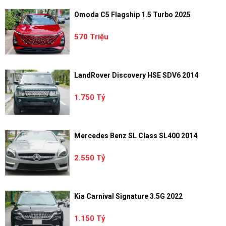
Omoda C5 Flagship 1.5 Turbo 2025
570 Triệu
LandRover Discovery HSE SDV6 2014
1.750 Tỷ
Mercedes Benz SL Class SL400 2014
2.550 Tỷ
Kia Carnival Signature 3.5G 2022
1.150 Tỷ