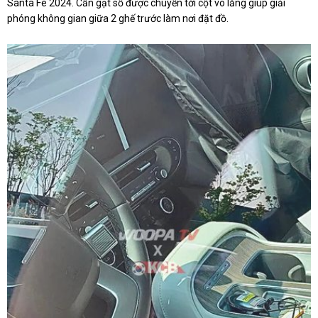
Santa Fe 2024. Cần gạt số được chuyển tới cột vô lăng giúp giải
phóng không gian giữa 2 ghế trước làm nơi đặt đồ.