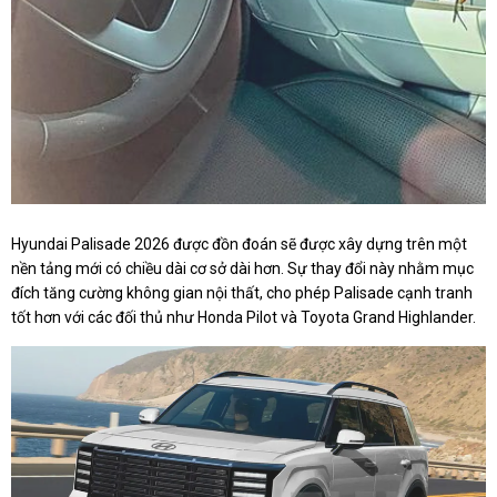
Hyundai Palisade 2026 được đồn đoán sẽ được xây dựng trên một
nền tảng mới có chiều dài cơ sở dài hơn. Sự thay đổi này nhằm mục
đích tăng cường không gian nội thất, cho phép Palisade cạnh tranh
tốt hơn với các đối thủ như Honda Pilot và Toyota Grand Highlander.