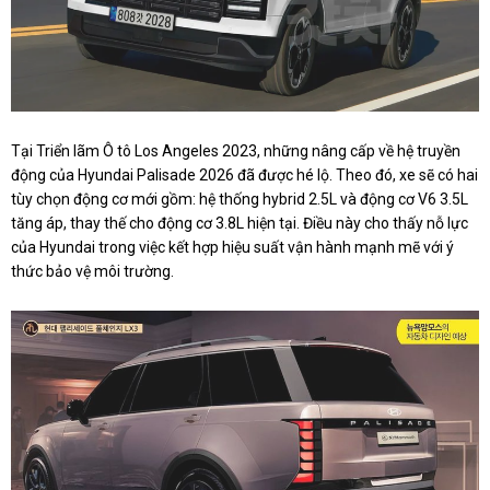
Tại Triển lãm Ô tô Los Angeles 2023, những nâng cấp về hệ truyền
động của Hyundai Palisade 2026 đã được hé lộ. Theo đó, xe sẽ có hai
tùy chọn động cơ mới gồm: hệ thống hybrid 2.5L và động cơ V6 3.5L
tăng áp, thay thế cho động cơ 3.8L hiện tại. Điều này cho thấy nỗ lực
của Hyundai trong việc kết hợp hiệu suất vận hành mạnh mẽ với ý
thức bảo vệ môi trường.