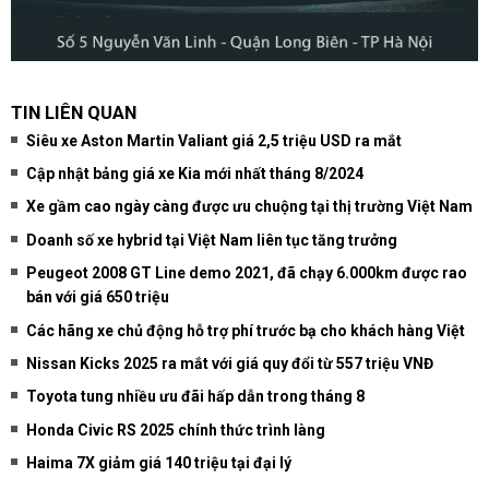
TIN LIÊN QUAN
Siêu xe Aston Martin Valiant giá 2,5 triệu USD ra mắt
Cập nhật bảng giá xe Kia mới nhất tháng 8/2024
Xe gầm cao ngày càng được ưu chuộng tại thị trường Việt Nam
Doanh số xe hybrid tại Việt Nam liên tục tăng trưởng
Peugeot 2008 GT Line demo 2021, đã chạy 6.000km được rao
bán với giá 650 triệu
Các hãng xe chủ động hỗ trợ phí trước bạ cho khách hàng Việt
Nissan Kicks 2025 ra mắt với giá quy đổi từ 557 triệu VNĐ
Toyota tung nhiều ưu đãi hấp dẫn trong tháng 8
Honda Civic RS 2025 chính thức trình làng
Haima 7X giảm giá 140 triệu tại đại lý