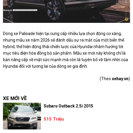
Dòng xe Palisade hiện tại cung cấp nhiều lựa chọn động cơ xăng,
nhưng mẫu xe năm 2026 sẽ đánh dấu sự ra mắt của một biến thể
hybrid, thể hiện động thái chiến lược của Hyundai nhằm hướng tới
mục tiêu điện hóa đồng bộ sản phẩm. Mẫu xe mới này không chỉ là
bản nâng cấp về mặt sức mạnh mà còn là tuyên bố về tầm nhìn của
Hyundai đối với tương lai của dòng xe gia đình.
(Theo
xehay.vn
)
XE MỚI VỀ
Subaru Outback 2.5i 2015
515 Triệu