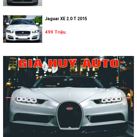
Jaguar XE 2.0 T 2015
499 Triệu