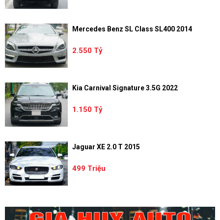
Mercedes Benz SL Class SL400 2014
2.550 Tỷ
Kia Carnival Signature 3.5G 2022
1.150 Tỷ
Jaguar XE 2.0 T 2015
499 Triệu