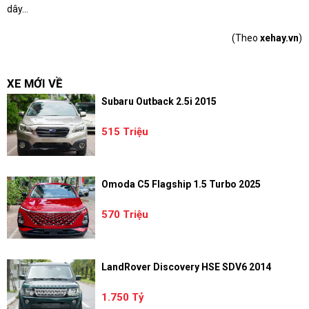
dây...
(Theo
xehay.vn
)
XE MỚI VỀ
Subaru Outback 2.5i 2015
515 Triệu
Omoda C5 Flagship 1.5 Turbo 2025
570 Triệu
LandRover Discovery HSE SDV6 2014
1.750 Tỷ