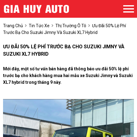
Trang Chủ
Tin Tức Xe
Thị Trường Ô Tô
Ưu Đãi 50% Lệ Phí
Trước Bạ Cho Suzuki Jimny Và Suzuki XL7 Hybrid
ƯU ĐÃI 50% LỆ PHÍ TRƯỚC BẠ CHO SUZUKI JIMNY VÀ
SUZUKI XL7 HYBRID
Mới đây, một số tư vấn bán hàng đã thông báo ưu đãi 50% lệ phí
trước bạ cho khách hàng mua hai mẫu xe Suzuki Jimny và Suzuki
XL7 hybrid trong tháng 9 này.