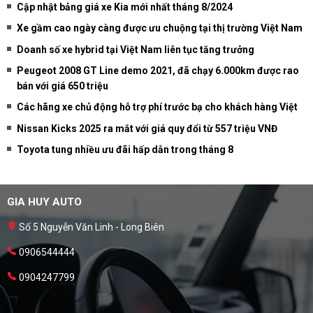
Cập nhật bảng giá xe Kia mới nhất tháng 8/2024
Xe gầm cao ngày càng được ưu chuộng tại thị trường Việt Nam
Doanh số xe hybrid tại Việt Nam liên tục tăng trưởng
Peugeot 2008 GT Line demo 2021, đã chạy 6.000km được rao
bán với giá 650 triệu
Các hãng xe chủ động hỗ trợ phí trước bạ cho khách hàng Việt
Nissan Kicks 2025 ra mắt với giá quy đổi từ 557 triệu VNĐ
Toyota tung nhiều ưu đãi hấp dẫn trong tháng 8
GIA HUY AUTO
Số 5 Nguyễn Văn Linh - Long Biên
0906544444
0904247799