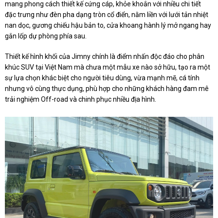
mang phong cách thiết kế cứng cáp, khỏe khoắn với nhiều chi tiết
đặc trưng như đèn pha dạng tròn cổ điển, nằm liền với lưới tản nhiệt
nan dọc, gương chiếu hậu bản to, cửa khoang hành lý mở ngang hay
gắn lốp dự phòng phía sau.
Thiết kế hình khối của Jimny chính là điểm nhấn độc đáo cho phân
khúc SUV tại Việt Nam mà chưa một mẫu xe nào sở hữu, tạo ra một
sự lựa chọn khác biệt cho người tiêu dùng, vừa mạnh mẽ, cá tính
nhưng vô cùng thực dụng, phù hợp cho những khách hàng đam mê
trải nghiệm Off-road và chinh phục nhiều địa hình.