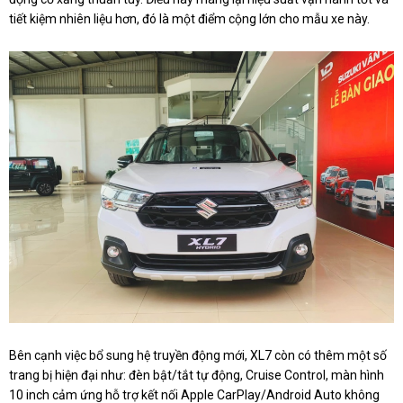
tiết kiệm nhiên liệu hơn, đó là một điểm cộng lớn cho mẫu xe này.
Bên cạnh việc bổ sung hệ truyền động mới, XL7 còn có thêm một số
trang bị hiện đại như: đèn bật/tắt tự động, Cruise Control, màn hình
10 inch cảm ứng hỗ trợ kết nối Apple CarPlay/Android Auto không