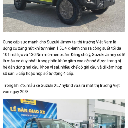
Cung cấp sức mạnh cho Suzuki Jimny tại thị trường Việt Nam là
động cơ xăng hút khí tự nhiên 1.5L 4 xi-lanh cho ra công suất tối đa
101 mã lực và 130 Nm mô-men xoắn. Đáng chú ý, Suzuki Jimny có lẽ
là mẫu xe duy nhất trong phân khúc gầm cao cỡ nhỏ được trang bị
hệ dẫn động hai cầu, khóa vi sai, nhiều chế độ gài cầu và đi kèm hộp
số sàn 5 cấp hoặc hộp số tự động 4 cấp.
Trong khi đó, mẫu xe Suzuki XL7 hybrid vừa ra mắt thị trường Việt
vào ngày 20/8.