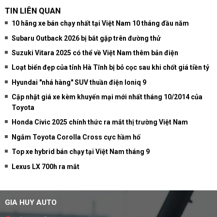
TIN LIÊN QUAN
10 hãng xe bán chạy nhất tại Việt Nam 10 tháng đầu năm
Subaru Outback 2026 bị bắt gặp trên đường thử
Suzuki Vitara 2025 có thể về Việt Nam thêm bản điện
Loạt biển đẹp của tỉnh Hà Tĩnh bị bỏ cọc sau khi chốt giá tiền tỷ
Hyundai "nhá hàng" SUV thuần điện Ioniq 9
Cập nhật giá xe kèm khuyến mại mới nhất tháng 10/2014 của
Toyota
Honda Civic 2025 chính thức ra mắt thị trường Việt Nam
Ngắm Toyota Corolla Cross cực hầm hố
Top xe hybrid bán chạy tại Việt Nam tháng 9
Lexus LX 700h ra mắt
GIA HUY AUTO