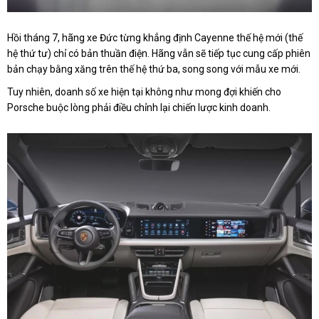
Hồi tháng 7, hãng xe Đức từng khẳng định Cayenne thế hệ mới (thế
hệ thứ tư) chỉ có bản thuần điện. Hãng vẫn sẽ tiếp tục cung cấp phiên
bản chạy bằng xăng trên thế hệ thứ ba, song song với mẫu xe mới.
Tuy nhiên, doanh số xe hiện tại không như mong đợi khiến cho
Porsche buộc lòng phải điều chỉnh lại chiến lược kinh doanh.