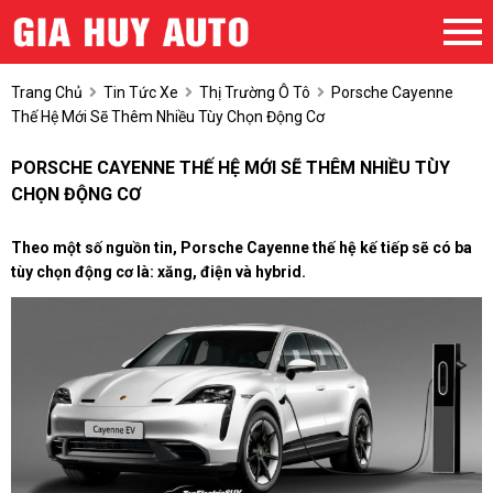
Trang Chủ
Tin Tức Xe
Thị Trường Ô Tô
Porsche Cayenne
Thế Hệ Mới Sẽ Thêm Nhiều Tùy Chọn Động Cơ
PORSCHE CAYENNE THẾ HỆ MỚI SẼ THÊM NHIỀU TÙY
CHỌN ĐỘNG CƠ
Theo một số nguồn tin, Porsche Cayenne thế hệ kế tiếp sẽ có ba
tùy chọn động cơ là: xăng, điện và hybrid.