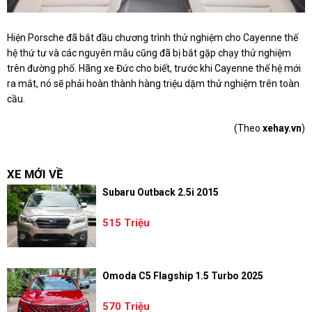
Hiện Porsche đã bắt đầu chương trình thử nghiệm cho Cayenne thế
hệ thứ tư và các nguyên mẫu cũng đã bị bắt gặp chạy thử nghiệm
trên đường phố. Hãng xe Đức cho biết, trước khi Cayenne thế hệ mới
ra mắt, nó sẽ phải hoàn thành hàng triệu dặm thử nghiệm trên toàn
cầu.
(Theo
xehay.vn
)
XE MỚI VỀ
Subaru Outback 2.5i 2015
515 Triệu
Omoda C5 Flagship 1.5 Turbo 2025
570 Triệu