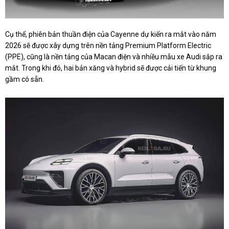
Cụ thể, phiên bản thuần điện của Cayenne dự kiến ​​ra mắt vào năm
2026 sẽ được xây dựng trên nền tảng Premium Platform Electric
(PPE), cũng là nền tảng của Macan điện và nhiều mẫu xe Audi sắp ra
mắt. Trong khi đó, hai bản xăng và hybrid sẽ được cải tiến từ khung
gầm có sẵn.