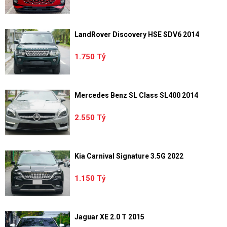
LandRover Discovery HSE SDV6 2014
1.750 Tỷ
Mercedes Benz SL Class SL400 2014
2.550 Tỷ
Kia Carnival Signature 3.5G 2022
1.150 Tỷ
Jaguar XE 2.0 T 2015