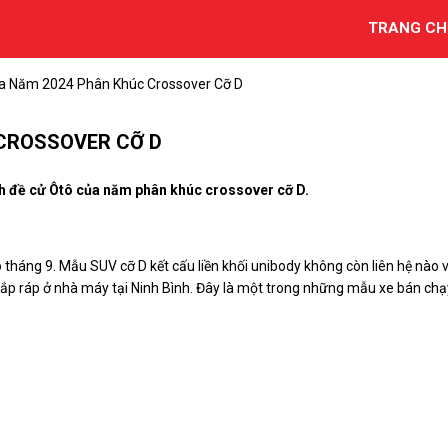
TRANG CH
a Năm 2024 Phân Khúc Crossover Cỡ D
 CROSSOVER CỠ D
ch đề cử Ôtô của năm phân khúc crossover cỡ D.
tháng 9. Mẫu SUV cỡ D kết cấu liền khối unibody không còn liên hệ nào v
ục lắp ráp ở nhà máy tại Ninh Bình. Đây là một trong những mẫu xe bán chạ