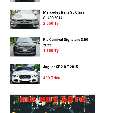
Mercedes Benz SL Class
SL400 2014
2.550 Tỷ
Kia Carnival Signature 3.5G
2022
1.150 Tỷ
Jaguar XE 2.0 T 2015
499 Triệu