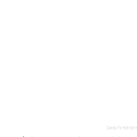
Santa Fe thế hệ m