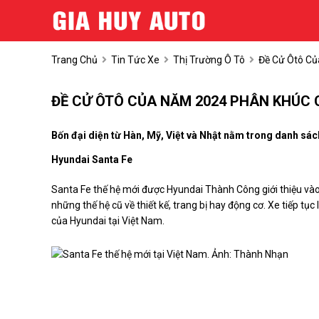
Trang Chủ
Tin Tức Xe
Thị Trường Ô Tô
Đề Cử Ôtô Củ
ĐỀ CỬ ÔTÔ CỦA NĂM 2024 PHÂN KHÚC
Bốn đại diện từ Hàn, Mỹ, Việt và Nhật nằm trong danh sá
Hyundai Santa Fe
Santa Fe thế hệ mới được Hyundai Thành Công giới thiệu vào 
những thế hệ cũ về thiết kế, trang bị hay động cơ. Xe tiếp t
của Hyundai tại Việt Nam.