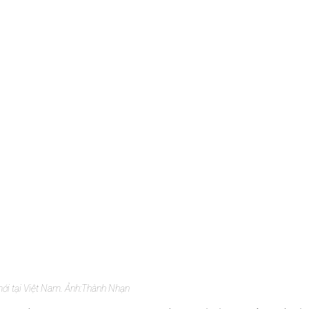
ới tại Việt Nam. Ảnh:
Thành Nhạn