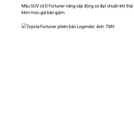
Mẫu SUV cỡ D Fortuner nâng cấp động cơ đạt chuẩn khí thải Eu
kèm mức giá bán giảm.