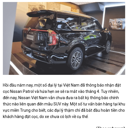
Hồi đầu năm nay, một số đại lý tại Việt Nam đã thông báo nhận đặt
cọc Nissan Patrol và hứa hẹn xe sẽ ra mắt vào tháng 4. Tuy nhiên,
đến nay, Nissan Việt Nam vẫn chưa đưa ra bất kỳ thông báo chính
thức nào liên quan đến mẫu SUV này. Một số tư vấn bán hàng tại khu
vực miền Trung cho biết, các đại lý thậm chí đã bắt đầu hoàn tiền cho
khách hàng đặt cọc, do xe chưa có lịch về cụ thể.