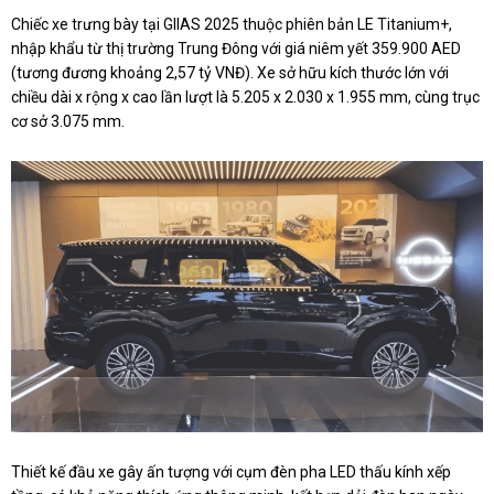
Chiếc xe trưng bày tại GIIAS 2025 thuộc phiên bản LE Titanium+,
nhập khẩu từ thị trường Trung Đông với giá niêm yết 359.900 AED
(tương đương khoảng 2,57 tỷ VNĐ). Xe sở hữu kích thước lớn với
chiều dài x rộng x cao lần lượt là 5.205 x 2.030 x 1.955 mm, cùng trục
cơ sở 3.075 mm.
Thiết kế đầu xe gây ấn tượng với cụm đèn pha LED thấu kính xếp