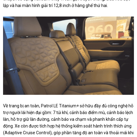
lập và hai màn hình giải trí 12,8 inch ở hàng ghế thứ hai.
Về trang bị an toàn, Patrol LE Titanium+ sở hữu đầy đủ công nghệ hỗ
trợ người lái hiện đại gồm: 7 túi khí, cảnh báo điểm mù, cảnh báo lệch
làn, hỗ trợ giữ làn đường, cảnh báo va chạm và phanh khẩn cấp tự
động. Xe còn được tích hợp hệ thống kiểm soát hành trình thích ứng
(Adaptive Cruise Control), góp phần tăng độ an toàn và thoải mái khi