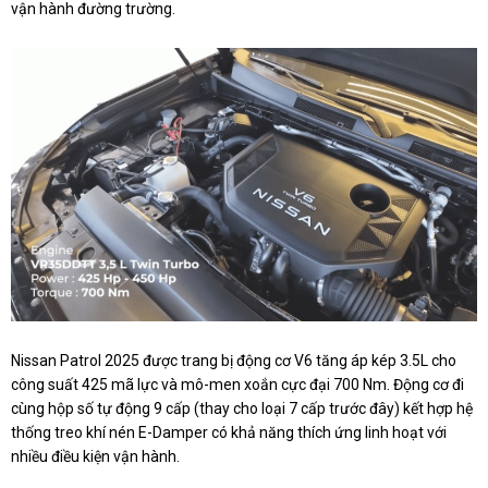
vận hành đường trường.
Nissan Patrol 2025 được trang bị động cơ V6 tăng áp kép 3.5L cho
công suất 425 mã lực và mô-men xoắn cực đại 700 Nm. Động cơ đi
cùng hộp số tự động 9 cấp (thay cho loại 7 cấp trước đây) kết hợp hệ
thống treo khí nén E-Damper có khả năng thích ứng linh hoạt với
nhiều điều kiện vận hành.