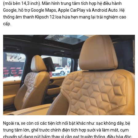
(mỗi bên 14,3 inch). Màn hình trung tâm tích hợp hệ điều hành
Google, hỗ trợ Google Maps, Apple CarPlay và Android Auto. Hệ
thống âm thanh Klipsch 12 loa hứa hẹn mang lại trải nghiệm cao
cấp.
Ngoài ra, xe còn có các tiện ích nổi bật khác như: sạc không dây, bệ
trung tâm lớn, ghế trước chỉnh điện tích hợp sưởi và làm mát, cụm
chuyển số dạng nút bấm thay vì cần gạt truyền thống, điều hòa độc