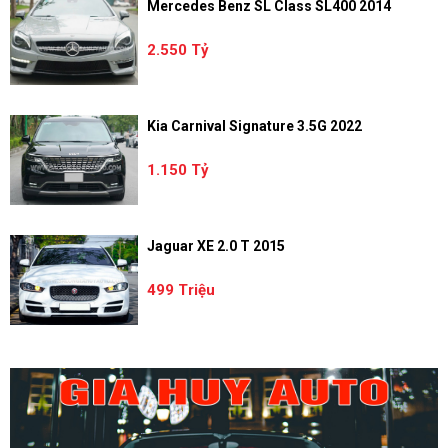
Mercedes Benz SL Class SL400 2014
2.550 Tỷ
Kia Carnival Signature 3.5G 2022
1.150 Tỷ
Jaguar XE 2.0 T 2015
499 Triệu