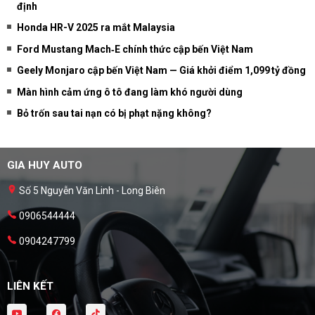
định
Honda HR-V 2025 ra mắt Malaysia
Ford Mustang Mach‑E chính thức cập bến Việt Nam
Geely Monjaro cập bến Việt Nam — Giá khởi điểm 1,099 tỷ đồng
Màn hình cảm ứng ô tô đang làm khó người dùng
Bỏ trốn sau tai nạn có bị phạt nặng không?
GIA HUY AUTO
Số 5 Nguyễn Văn Linh - Long Biên
0906544444
0904247799
LIÊN KẾT