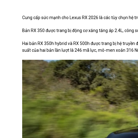
Cung cấp sức mạnh cho Lexus RX 2026 là các tùy chọn hệ t
Bản RX 350 được trang bị động cơ xăng tăng áp 2.4L, công
Hai bản RX 350h hybrid và RX 500h được trang bị hệ truyền đ
suất của hai bản lần lượt là 246 mã lực, mô-men xoắn 316 