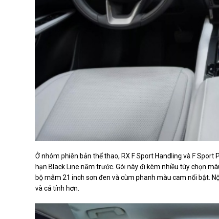
Ở nhóm phiên bản thể thao, RX F Sport Handling và F Sport
hạn Black Line năm trước. Gói này đi kèm nhiều tùy chọn màu 
bộ mâm 21 inch sơn đen và cùm phanh màu cam nổi bật. Nội
và cá tính hơn.