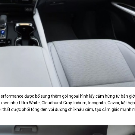
 Performance được bổ sung thêm gói ngoại hình lấy cảm hứng từ bản giớ
sơn như Ultra White, Cloudburst Gray, Iridium, Incognito, Caviar, kết hợp
 thất được phối tông đen với đường chỉ khâu xám, tạo cảm giác mạnh 