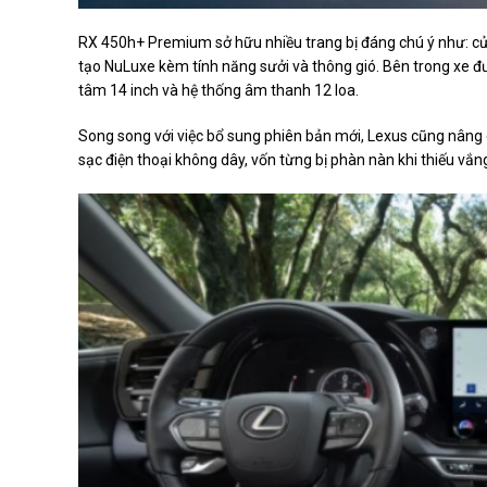
RX 450h+ Premium sở hữu nhiều trang bị đáng chú ý như: cửa
tạo NuLuxe kèm tính năng sưởi và thông gió. Bên trong xe đượ
tâm 14 inch và hệ thống âm thanh 12 loa.
Song song với việc bổ sung phiên bản mới, Lexus cũng nâng c
sạc điện thoại không dây, vốn từng bị phàn nàn khi thiếu vắ