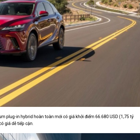
m plug-in hybrid hoàn toàn mới có giá khởi điểm 66.680 USD (1,75 tỷ
ó giá dễ tiếp cận.