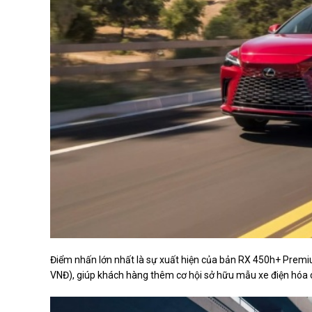
Điểm nhấn lớn nhất là sự xuất hiện của bản RX 450h+ Premiu
VNĐ), giúp khách hàng thêm cơ hội sở hữu mẫu xe điện hóa c