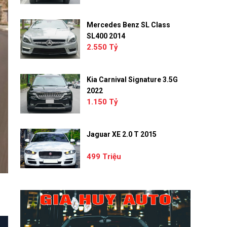
Mercedes Benz SL Class
SL400 2014
2.550 Tỷ
Kia Carnival Signature 3.5G
2022
1.150 Tỷ
Jaguar XE 2.0 T 2015
499 Triệu