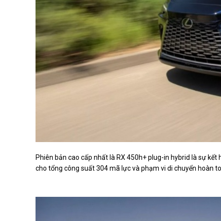
Phiên bản cao cấp nhất là RX 450h+ plug-in hybrid là sự kết 
cho tổng công suất 304 mã lực và phạm vi di chuyển hoàn to