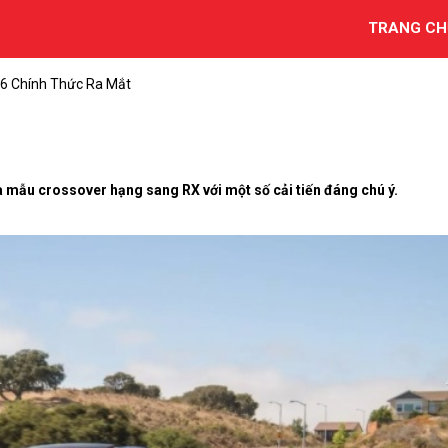
TRANG CH
6 Chính Thức Ra Mắt
a mẫu crossover hạng sang RX với một số cải tiến đáng chú ý.